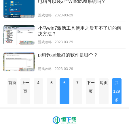
电脑可以装2个Windows系统吗？
游戏攻略
2023-03-29
小马win7激活工具使用之后开不了机的解
决方法？
游戏攻略
2023-03-29
pdf转cad最好的软件是哪个？
游戏攻略
2023-03-29
首页
上一
4
5
6
7
下一
尾页
共
页
页
129
条