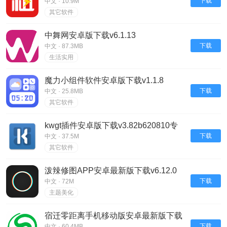
v1.0.5
下载
中文 · 10.9M
其它软件
中舞网安卓版下载v6.1.13
下载
中文 · 87.3MB
生活实用
魔力小组件软件安卓版下载v1.1.8
下载
中文 · 25.8MB
其它软件
kwgt插件安卓版下载v3.82b620810专
业版
下载
中文 · 37.5M
其它软件
泼辣修图APP安卓最新版下载v6.12.0
专业版
下载
中文 · 72M
主题美化
宿迁零距离手机移动版安卓最新版下载
v5.4.2.12
下载
中文 · 60.4MB