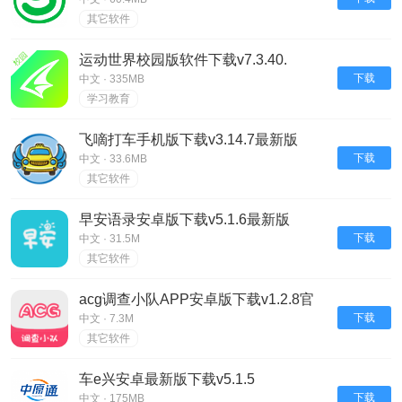
其它软件
运动世界校园版软件下载v7.3.40.
下载
中文 · 335MB
学习教育
飞嘀打车手机版下载v3.14.7最新版
下载
中文 · 33.6MB
其它软件
早安语录安卓版下载v5.1.6最新版
下载
中文 · 31.5M
其它软件
acg调查小队APP安卓版下载v1.2.8官
方版(已下架)
下载
中文 · 7.3M
其它软件
车e兴安卓最新版下载v5.1.5
下载
中文 · 175MB