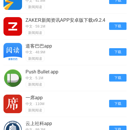
版
下载
中文 · 92.8M
新闻阅读
ZAKER新闻资讯APP安卓版下载v9.2.4
下载
中文 · 59.1M
新闻阅读
道客巴巴app
下载
中文 · 48.9M
新闻阅读
Push Bullet app
下载
中文 · 5.1M
新闻阅读
一席app
下载
中文 · 110M
新闻阅读
云上社科app
下载
中文 · 99.3M