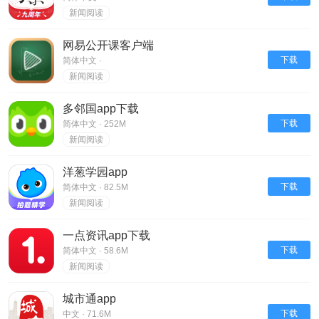
新闻阅读
网易公开课客户端
下载
简体中文 ·
新闻阅读
多邻国app下载
下载
简体中文 · 252M
新闻阅读
洋葱学园app
下载
简体中文 · 82.5M
新闻阅读
一点资讯app下载
下载
简体中文 · 58.6M
新闻阅读
城市通app
下载
中文 · 71.6M