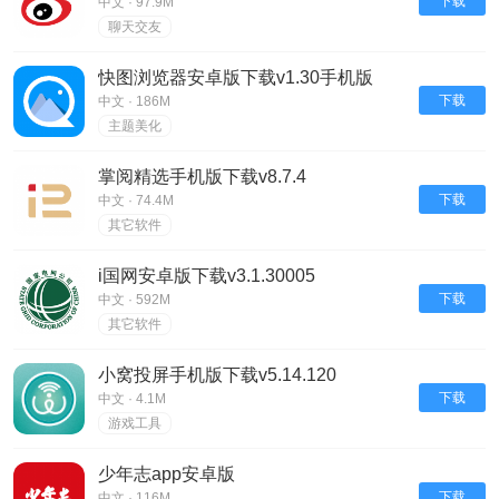
版
下载
中文 · 97.9M
聊天交友
快图浏览器安卓版下载v1.30手机版
下载
中文 · 186M
主题美化
掌阅精选手机版下载v8.7.4
下载
中文 · 74.4M
其它软件
i国网安卓版下载v3.1.30005
下载
中文 · 592M
其它软件
小窝投屏手机版下载v5.14.120
下载
中文 · 4.1M
游戏工具
少年志app安卓版
下载
中文 · 116M