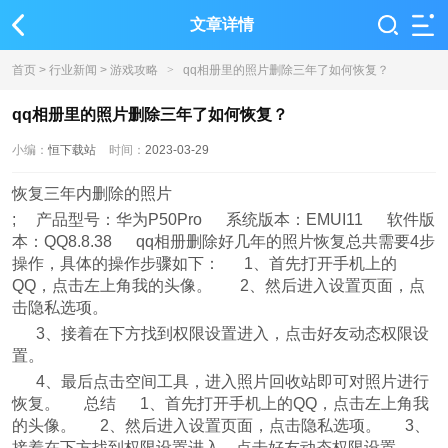
文章详情
首页
>
行业新闻
>
游戏攻略
>
qq相册里的照片删除三年了如何恢复？
qq相册里的照片删除三年了如何恢复？
小编：
恒下载站
时间：
2023-03-29
恢复三年内删除的照片
; 产品型号：华为P50Pro 系统版本：EMUI11 软件版
本：QQ8.8.38 qq相册删除好几年的照片恢复总共需要4步
操作，具体的操作步骤如下： 1、首先打开手机上的
QQ，点击左上角我的头像。 2、然后进入设置页面，点
击隐私选项。
3、接着在下方找到权限设置进入，点击好友动态权限设
置。
4、最后点击空间工具，进入照片回收站即可对照片进行
恢复。 总结 1、首先打开手机上的QQ，点击左上角我
的头像。 2、然后进入设置页面，点击隐私选项。 3、
接着在下方找到权限设置进入，点击好友动态权限设置。