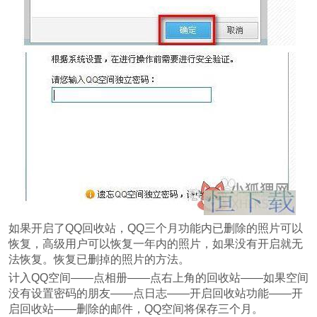
如果开启了QQ回收站，QQ三个月功能内已删除的照片可以
恢复，高级用户可以恢复一年内的照片，如果没有开启就无
法恢复。恢复已删掉的照片的方法。
计入QQ空间——点相册——点右上角的回收站——如果空间
没有设置密码的朋友——点日志——开启回收站功能——开
启回收站——删除的邮件，QQ空间将保存三个月。