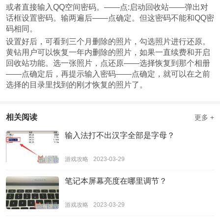
或者直接输入QQ空间密码。——点:启动回收站——弹出对
话框设置密码。输两遍后——点确定。但这密码不能和QQ密
码相同。
设置好后，可看到三个月删除的照片，勾选照片进行还原。
黄钻用户可以恢复一年内删除的照片，如果一直续费和开启
回收站功能。选一张照片，点还原——选择恢复到那个相册
——点确定后，再提示输入密码——点确定，就可以在之前
选择的目录里找到的刚才恢复的照片了。
相关阅读
更多 +
输入法打不出汉字全部是字母？
游戏攻略
2023-03-29
笔记本屏幕亮度在哪里调节？
游戏攻略
2023-03-29