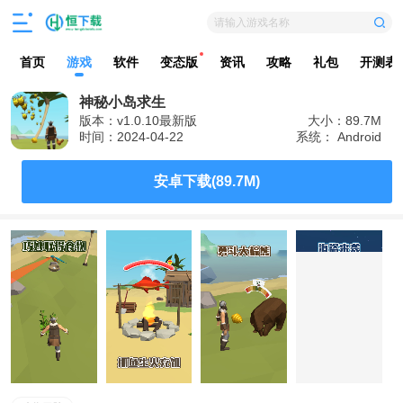
请输入游戏名称
首页
游戏
软件
变态版
资讯
攻略
礼包
开测表
神秘小岛求生
版本：v1.0.10最新版
大小：89.7M
时间：2024-04-22
系统： Android
安卓下载(89.7M)