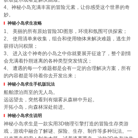
4、神秘小岛充满丰富的冒险元素，让你感受这个世界的奇
妙。
神秘小岛求生攻略
1、 美丽的所有原始冒险3D图形，环境和氛围可供探索；
2、 使用清单来收集，组合和使用物体来解决难题，逃生并
获得访问权限；
3、 进入这个神奇的小岛之中你就要展开征途了，整个剧情
会充满着扑朔迷离的各种类型突发情况；
4、 遭遇的每一个难题都是会有一定的合理解决方案，所有
的内容都是等待着你去开发出来；
神秘小岛求生手机版玩法
船舶漂泊而至的无人岛。
远远望去，突然看到有烟雾从森林中升起。
开拓小岛，向森林深处前进。
神秘小岛求生说明
神秘小岛求生是一款实用3D物理引擎打造的冒险生存类游
戏，游戏中融合了解谜、探险、生存、制作等多种玩法。一