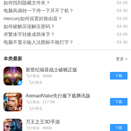
如何找到隐藏文件夹？
03-29
电脑风扇转一下停一下开不了机？
03-30
mercury如何设置好路由器？
03-29
如何破解压缩解压密码？
03-30
求繁体字转换成简体字？
03-29
电脑不显示输入法图标不能打字？
03-30
本类最新
更多 +
新世纪福音战士破晓正版
下载
飞行射击 · 868M
飞行射击
ArenaofValor先行服下载腾讯版
下载
飞行射击 · 217.5M
飞行射击
万王之王3D手游
下载
飞行射击 · 896M