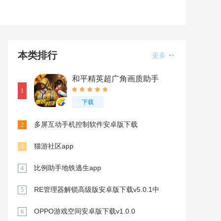
本类排行
更多
和平精英超广角画质助手
app
1
下载
多屏互动手机控制软件安卓版下载
2
V10.1.246
猫游社区app
3
比例助手地铁逃生app
4
RE管理器解锁高级版安卓版下载v5.0.1中
5
文版
OPPO游戏空间安卓版下载v1.0.0
6