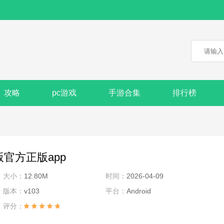
攻略
pc游戏
手游合集
排行榜
版官方正版app
大小：
12.80M
时间：
2026-04-09
版本：
v103
平台：
Android
评分：