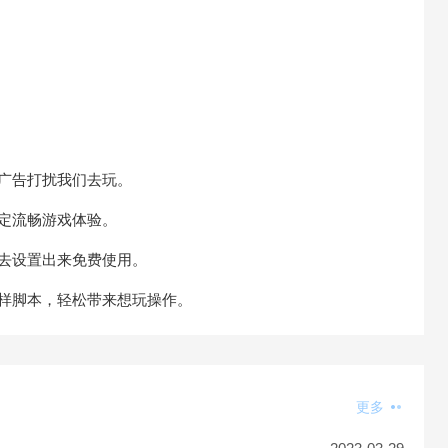
广告打扰我们去玩。
定流畅游戏体验。
去设置出来免费使用。
样脚本，轻松带来想玩操作。
更多