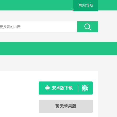
网站导航
安卓版下载
暂无苹果版