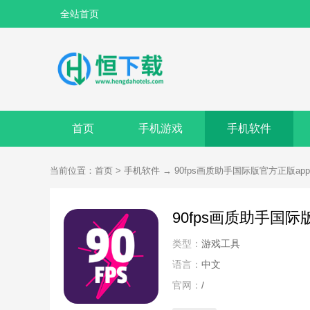
全站首页
首页
手机游戏
手机软件
当前位置：
首页
>
手机软件
→
90fps画质助手国际版官方正版app
90fps画质助手国际
类型：
游戏工具
语言：
中文
官网：
/