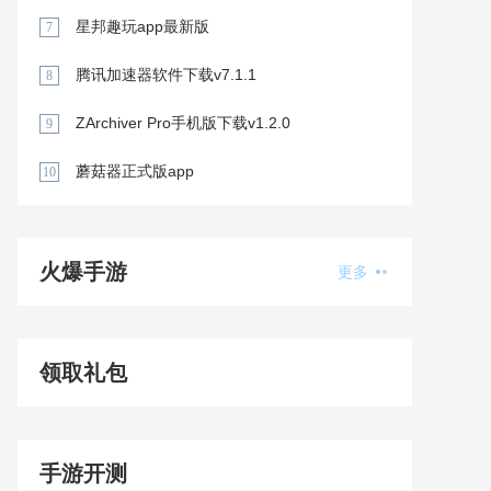
星邦趣玩app最新版
7
腾讯加速器软件下载v7.1.1
8
ZArchiver Pro手机版下载v1.2.0
9
蘑菇器正式版app
10
火爆手游
更多
领取礼包
手游开测