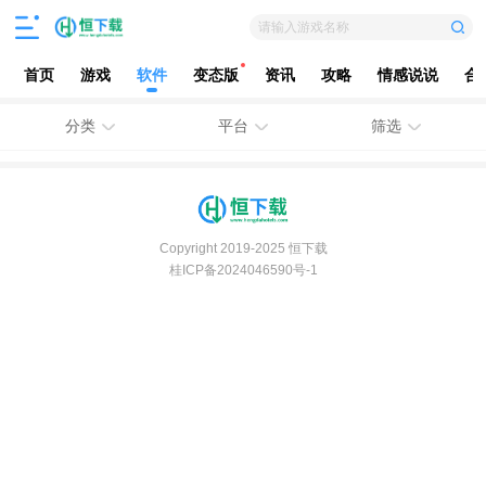
请输入游戏名称
首页
游戏
软件
变态版
资讯
攻略
情感说说
合
分类
平台
筛选
Copyright 2019-2025 恒下载
桂ICP备2024046590号-1