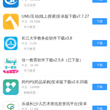
生活实用
UMU互动(线上授课)安卓版下载v7.7.27
下载
中文 · 89.5MB
学习教育
长江大学教务处软件下载v3.8
下载
中文 · 4.2M
学习教育
佳一教育软件下载v2.5.8（已下架）
下载
中文 · 36.4M
学习教育
药约约(药品采购)安卓版下载v2.8.20最
新版
下载
中文 · 169MB
购物优惠
乐成长(少儿艺术类信息资讯平台)安卓
版下载v2.3.3最新版
下载
中文 · 17.4M