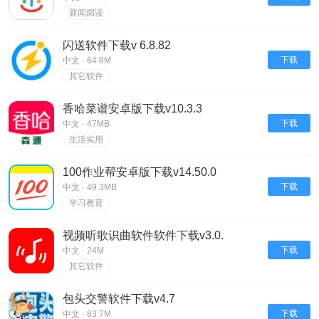
新闻阅读
闪送软件下载v 6.8.82
下载
中文 · 64.8M
其它软件
香哈菜谱安卓版下载v10.3.3
下载
中文 · 47MB
生活实用
100作业帮安卓版下载v14.50.0
下载
中文 · 49.3MB
学习教育
视频听歌识曲软件软件下载v3.0.
下载
中文 · 24M
其它软件
包头交警软件下载v4.7
下载
中文 · 83.7M