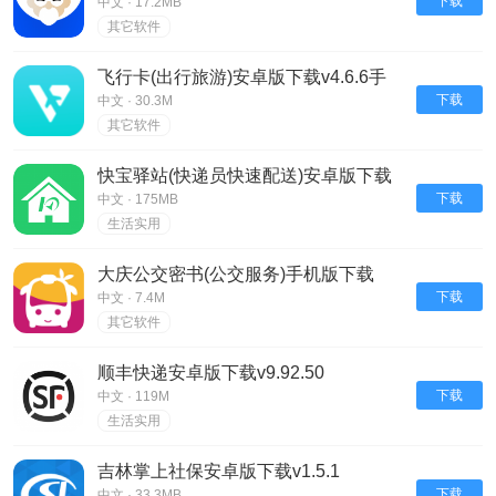
下载
中文 · 17.2MB
其它软件
飞行卡(出行旅游)安卓版下载v4.6.6手
机版
下载
中文 · 30.3M
其它软件
快宝驿站(快递员快速配送)安卓版下载
v8.5.0
下载
中文 · 175MB
生活实用
大庆公交密书(公交服务)手机版下载
v8.45
下载
中文 · 7.4M
其它软件
顺丰快递安卓版下载v9.92.50
下载
中文 · 119M
生活实用
吉林掌上社保安卓版下载v1.5.1
下载
中文 · 33.3MB